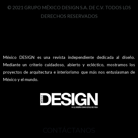
© 2021 GRUPO MÉXICO DESIGN S.A. DE C.V. TODOS LOS
DERECHOS RESERVADOS
México DESIGN es una revista independiente dedicada al diseño.
Mediante un criterio cuidadoso, abierto y ecléctico, mostramos los
proyectos de arquitectura e interiorismo que más nos entusiasman de
México y el mundo.
CONTÁCTANOS