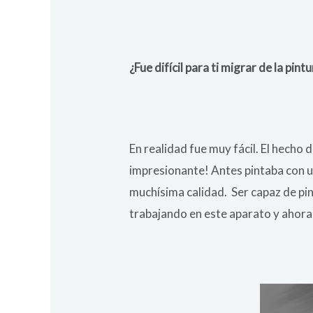
¿Fue difícil para ti migrar de la pi
En realidad fue muy fácil. El hecho 
impresionante! Antes pintaba con un 
muchísima calidad. Ser capaz de pi
trabajando en este aparato y ahora 