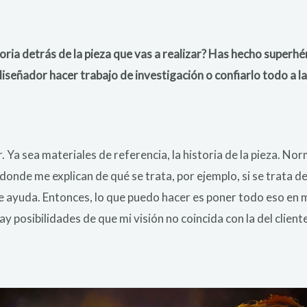
oria detrás de la pieza que vas a realizar? Has hecho superhé
señador hacer trabajo de investigación o confiarlo todo a la
 Ya sea materiales de referencia, la historia de la pieza. No
donde me explican de qué se trata, por ejemplo, si se trata de
e ayuda. Entonces, lo que puedo hacer es poner todo eso en m
hay posibilidades de que mi visión no coincida con la del client