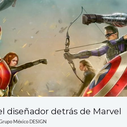
l diseñador detrás de Marvel
Grupo México DESIGN