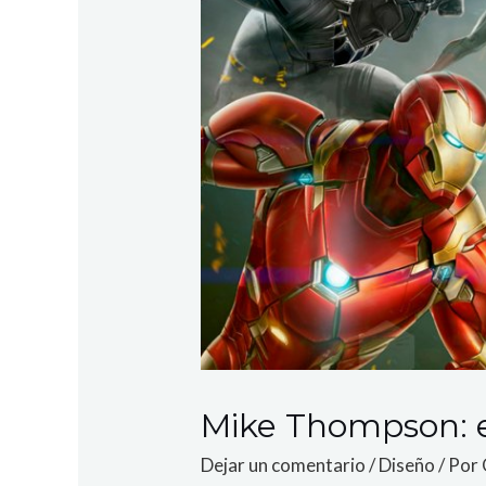
Mike Thompson: e
Dejar un comentario
/
Diseño
/ Por