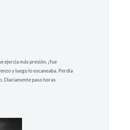
me ejercía más presión, ¡fue
lienzo y luego lo escaneaba. Perdía
to. Diariamente paso horas