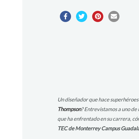
Un diseñador que hace superhéroes
Thompson
? Entrevistamos a uno de 
que ha enfrentado en su carrera, cómo
TEC de Monterrey Campus Guadala