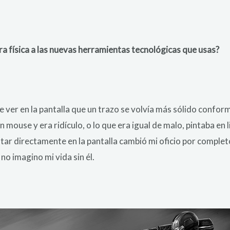
ntura física a las nuevas herramientas tecnológicas que usas?
de ver en la pantalla que un trazo se volvía más sólido confor
mouse y era ridículo, o lo que era igual de malo, pintaba en 
ntar directamente en la pantalla cambió mi oficio por comple
no imagino mi vida sin él.