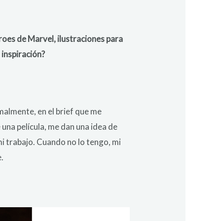
roes de Marvel, ilustraciones para
 inspiración?
rmalmente, en el brief que me
 una película, me dan una idea de
i trabajo. Cuando no lo tengo, mi
e.