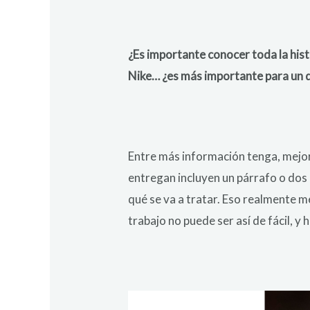
¿Es importante conocer toda la hist
Nike… ¿es más importante para un di
Entre más información tenga, mejor.
entregan incluyen un párrafo o dos 
qué se va a tratar. Eso realmente m
trabajo no puede ser así de fácil, y 