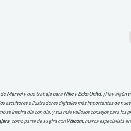
 de
Marve
l y que trabaja para
Nike
y
Ecko Unltd
. ¿Hay algún 
los escultores e ilustradores digitales más importantes de nues
 se inspira día con día, y sus más valiosos consejos para los pr
jara
, como parte de su gira con
Wacom,
marca especialista en