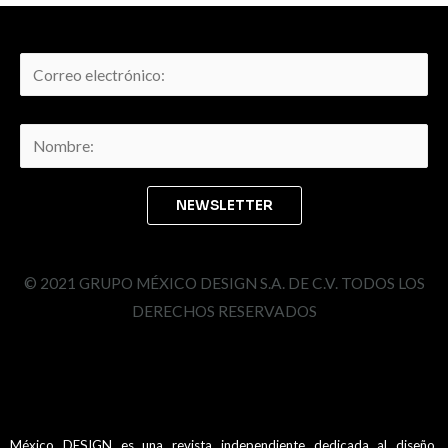
© 2021 GRUPO MÉXICO DESIGN S.A. DE C.V. TODOS LOS
DERECHOS RESERVADOS
México DESIGN es una revista independiente dedicada al diseño.