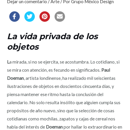
Dejar un comentario
/
Arte
/ Por
Grupo México Design
La vida privada de los
objetos
L
a mirada, si no se ejercita, se acostumbra. Lo cotidiano, si
se mira con atención, es fecundo en significados.
Paul
Doeman
, artista londinense, ha realizado mil seiscientas
ilustraciones de objetos en doscientos cincuenta días, y
piensa mantener ese ritmo hasta la conclusión del
calendario. No solo resulta insólito que alguien cumpla sus
propósitos de año nuevo, sino que la selección de cosas
cotidianas como mochilas, zapatos y cajas de cereal nos
habla del interés de
Doeman
por hallar lo extraordinario en