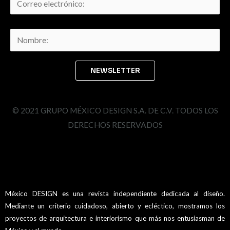
© 2021 GRUPO MÉXICO DESIGN S.A. DE C.V. TODOS LOS
DERECHOS RESERVADOS
México DESIGN es una revista independiente dedicada al diseño.
Mediante un criterio cuidadoso, abierto y ecléctico, mostramos los
proyectos de arquitectura e interiorismo que más nos entusiasman de