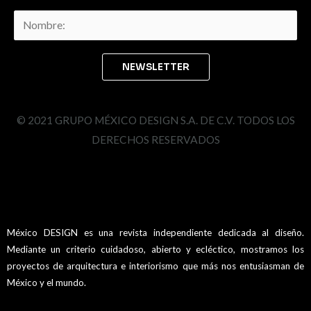
© 2021 GRUPO MÉXICO DESIGN S.A. DE C.V. TODOS LOS
DERECHOS RESERVADOS
México DESIGN es una revista independiente dedicada al diseño.
Mediante un criterio cuidadoso, abierto y ecléctico, mostramos los
proyectos de arquitectura e interiorismo que más nos entusiasman de
México y el mundo.