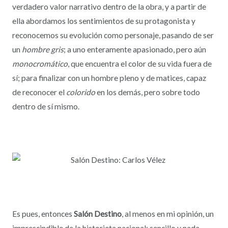
verdadero valor narrativo dentro de la obra, y a partir de
ella abordamos los sentimientos de su protagonista y
reconocemos su evolución como personaje, pasando de ser
un
hombre gris
; a uno enteramente apasionado, pero aún
monocromático
, que encuentra el color de su vida fuera de
sí; para finalizar con un hombre pleno y de matices, capaz
de reconocer el
colorido
en los demás, pero sobre todo
dentro de sí mismo.
Es pues, entonces
Salón Destino
, al menos en mi opinión, un
imprescindible de la historieta nacional; sencillo y nada