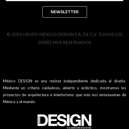
© 2021 GRUPO MÉXICO DESIGN S.A. DE C.V. TODOS LOS
DERECHOS RESERVADOS
México DESIGN es una revista independiente dedicada al diseño.
Mediante un criterio cuidadoso, abierto y ecléctico, mostramos los
proyectos de arquitectura e interiorismo que más nos entusiasman de
México y el mundo.