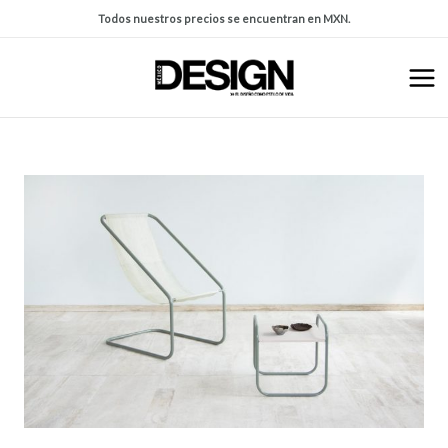
Todos nuestros precios se encuentran en MXN.