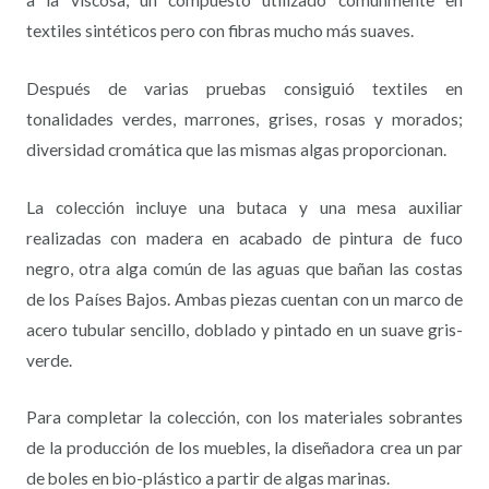
a la viscosa, un compuesto utilizado comúnmente en
textiles sintéticos pero con fibras mucho más suaves.
Después de varias pruebas consiguió textiles en
tonalidades verdes, marrones, grises, rosas y morados;
diversidad cromática que las mismas algas proporcionan.
La colección incluye una butaca y una mesa auxiliar
realizadas con madera en acabado de pintura de fuco
negro, otra alga común de las aguas que bañan las costas
de los Países Bajos. Ambas piezas cuentan con un marco de
acero tubular sencillo, doblado y pintado en un suave gris-
verde.
Para completar la colección, con los materiales sobrantes
de la producción de los muebles, la diseñadora crea un par
de boles en bio-plástico a partir de algas marinas.