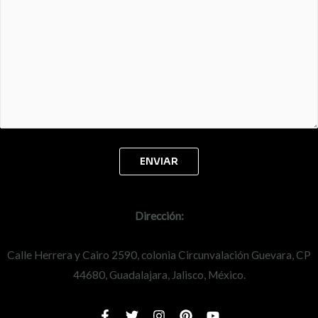
Dirección:
Calle Herrera y Cairo 2590, colonia Circunvalación Guevara, CP
44680, Guadalajara, Jalisco, México.