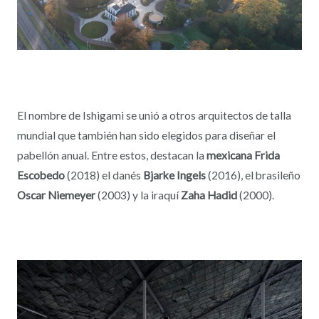
El nombre de Ishigami se unió a otros arquitectos de talla
mundial que también han sido elegidos para diseñar el
pabellón anual. Entre estos, destacan la
mexicana Frida
Escobedo
(2018) el danés
Bjarke Ingels
(2016), el brasileño
Oscar Niemeyer
(2003) y la iraquí
Zaha Hadid
(2000).