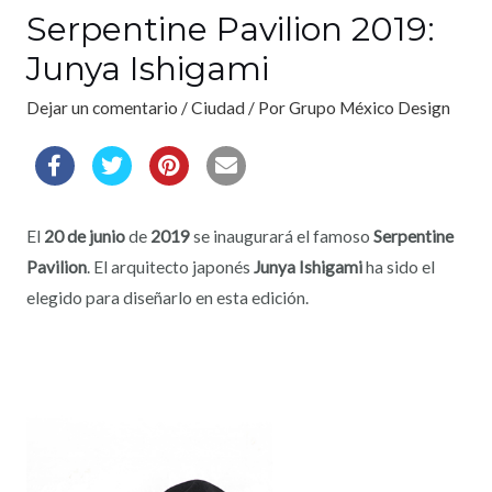
Serpentine Pavilion 2019:
Junya Ishigami
Dejar un comentario
/
Ciudad
/ Por
Grupo México Design
El
20 de junio
de
2019
se inaugurará el famoso
Serpentine
Pavilion
. El arquitecto japonés
Junya Ishigami
ha sido el
elegido para diseñarlo en esta edición.