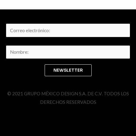
© 2021 GRUPO MÉXICO DESIGN S.A. DE C.V. TODOS LOS
DERECHOS RESERVADOS