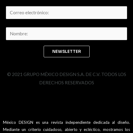
© 2021 GRUPO MÉXICO DESIGN S.A. DE C.V. TODOS LOS
DERECHOS RESERVADOS
México DESIGN es una revista independiente dedicada al diseño.
Mediante un criterio cuidadoso, abierto y ecléctico, mostramos los