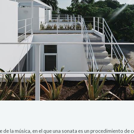
e de la música, en el que una sonata es un procedimiento de