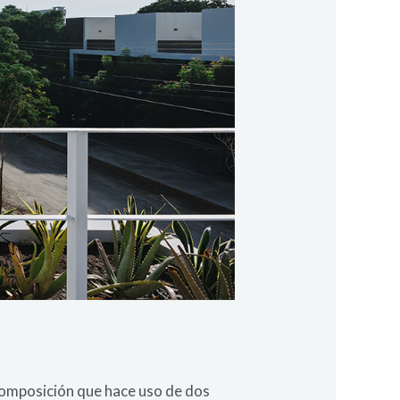
 composición que hace uso de dos