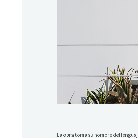
La obra toma su nombre del lenguaj