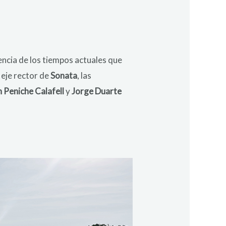
iencia de los tiempos actuales que
 eje rector de
Sonata
, las
 Peniche Calafell
y
Jorge Duarte