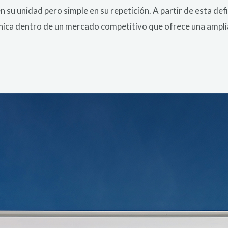
 su unidad pero simple en su repetición. A partir de esta def
nica dentro de un mercado competitivo que ofrece una ampli