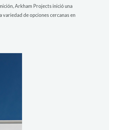
inición, Arkham Projects inició una
a variedad de opciones cercanas en