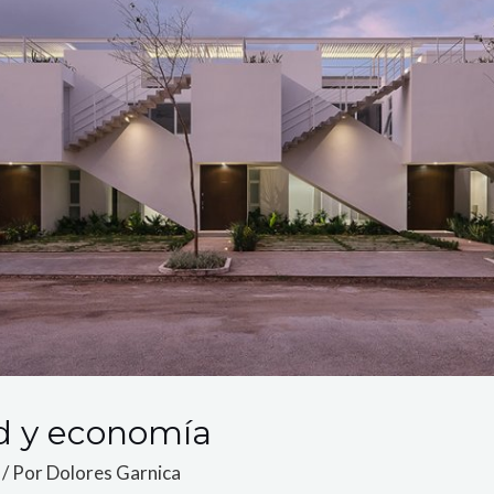
ad y economía
/ Por
Dolores Garnica