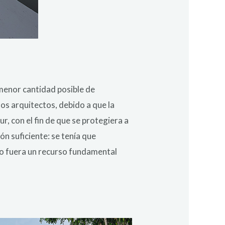
 menor cantidad posible de
os arquitectos, debido a que la
r, con el fin de que se protegiera a
ión suficiente: se tenía que
po fuera un recurso fundamental