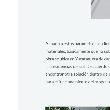
Aunado a estos parámetros, el clien
materiales, básicamente que no sobr
obra se ubica en Yucatán, era de car
las residencias del sol. De acuerdo c
encontrar otra solución dentro del
para el funcionamiento del proyect