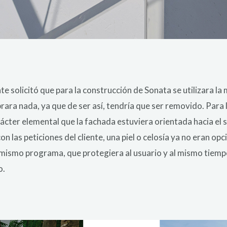
te solicitó que para la construcción de Sonata se utilizara la
ara nada, ya que de ser así, tendría que ser removido. Para l
ácter elemental que la fachada estuviera orientada hacia el su
on las peticiones del cliente, una piel o celosía ya no eran opc
 mismo programa, que protegiera al usuario y al mismo tiem
o.