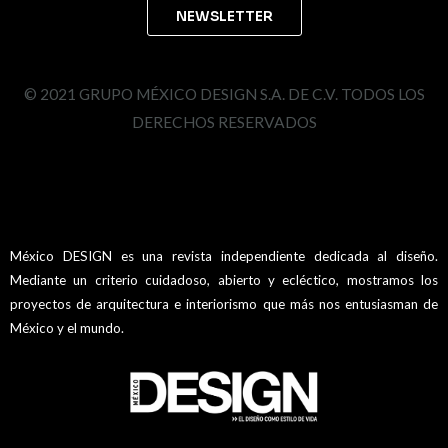
© 2021 GRUPO MÉXICO DESIGN S.A. DE C.V. TODOS LOS
DERECHOS RESERVADOS
México DESIGN es una revista independiente dedicada al diseño.
Mediante un criterio cuidadoso, abierto y ecléctico, mostramos los
proyectos de arquitectura e interiorismo que más nos entusiasman de
México y el mundo.