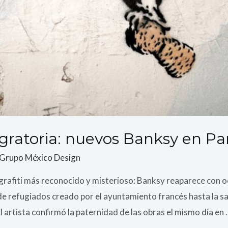
igratoria: nuevos Banksy en Pa
Grupo México Design
e grafiti más reconocido y misterioso: Banksy reaparece con 
e refugiados creado por el ayuntamiento francés hasta la sal
artista confirmó la paternidad de las obras el mismo día en 