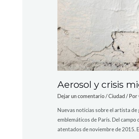
Aerosol y crisis m
Dejar un comentario
/
Ciudad
/ Por
Nuevas noticias sobre el artista d
emblemáticos de París. Del campo d
atentados de noviembre de 2015. El 