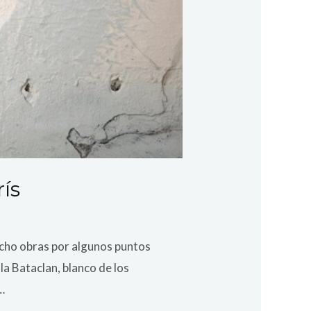
rís
ocho obras por algunos puntos
a Bataclan, blanco de los
…