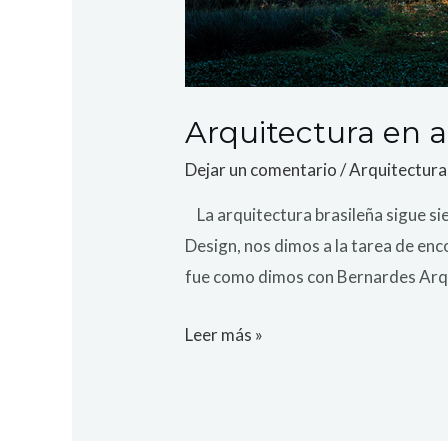
Arquitectura en 
Dejar un comentario
/
Arquitectura
La arquitectura brasileña sigue si
Design, nos dimos a la tarea de enc
fue como dimos con Bernardes Arqu
Leer más »