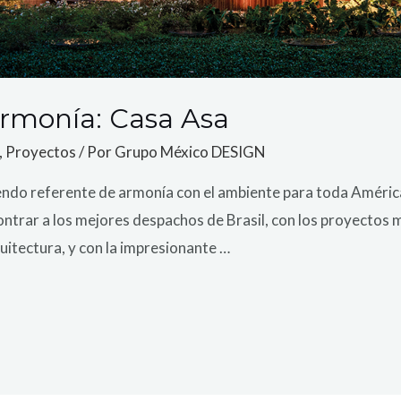
armonía: Casa Asa
,
Proyectos
/ Por
Grupo México DESIGN
endo referente de armonía con el ambiente para toda América 
ontrar a los mejores despachos de Brasil, con los proyectos
itectura, y con la impresionante …