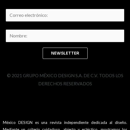
© 2021 GRUPO MÉXICO DESIGN S.A. DE C.V. TODOS LOS
DERECHOS RESERVADOS
México DESIGN es una revista independiente dedicada al diseño.
Mediante un criterio cuidadoso, abierto y ecléctico, mostramos los