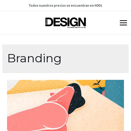
Todos nuestros precios se encuentran en MXN.
Branding