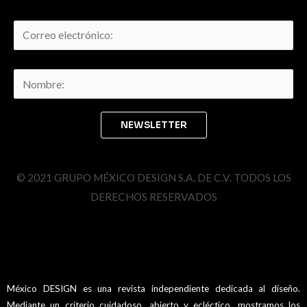
© 2021 GRUPO MÉXICO DESIGN S.A. DE C.V. TODOS LOS
DERECHOS RESERVADOS
México DESIGN es una revista independiente dedicada al diseño.
Mediante un criterio cuidadoso, abierto y ecléctico, mostramos los