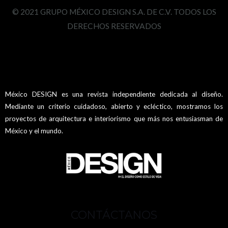
© 2021 GRUPO MÉXICO DESIGN S.A. DE C.V. TODOS LOS
DERECHOS RESERVADOS
México DESIGN es una revista independiente dedicada al diseño.
Mediante un criterio cuidadoso, abierto y ecléctico, mostramos los
proyectos de arquitectura e interiorismo que más nos entusiasman de
México y el mundo.
CONTÁCTANOS