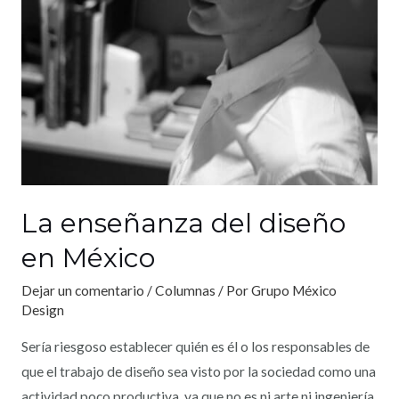
La enseñanza del diseño
en México
Dejar un comentario
/
Columnas
/ Por
Grupo México
Design
Sería riesgoso establecer quién es él o los responsables de
que el trabajo de diseño sea visto por la sociedad como una
actividad poco productiva, ya que no es ni arte ni ingeniería.