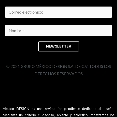
© 2021 GRUPO MÉXICO DESIGN S.A. DE C.V. TODOS LOS
DERECHOS RESERVADOS
México DESIGN es una revista independiente dedicada al diseño.
Mediante un criterio cuidadoso, abierto y ecléctico, mostramos los