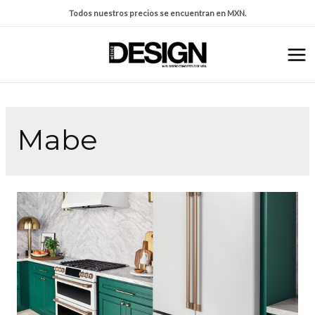
Todos nuestros precios se encuentran en MXN.
Mabe