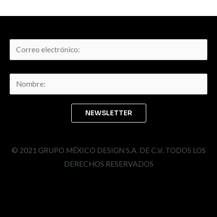
© 2021 GRUPO MÉXICO DESIGN S.A. DE C.V. TODOS LOS
DERECHOS RESERVADOS