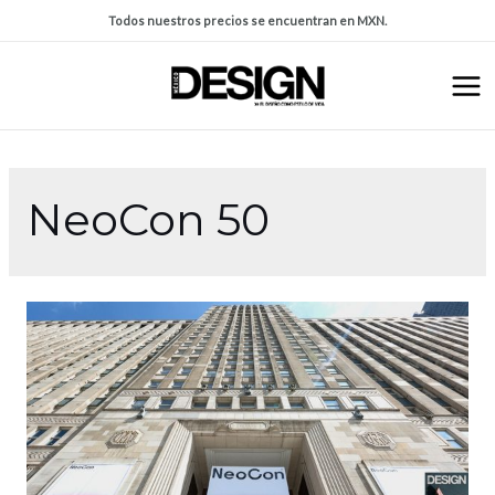
Todos nuestros precios se encuentran en MXN.
NeoCon 50