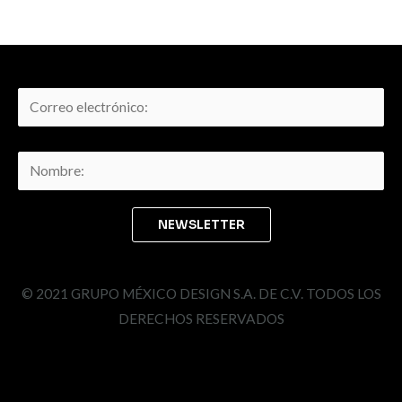
© 2021 GRUPO MÉXICO DESIGN S.A. DE C.V. TODOS LOS
DERECHOS RESERVADOS