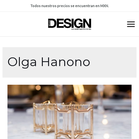
Todos nuestros precios se encuentran en MXN.
Olga Hanono