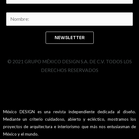
© 2021 GRUPO MÉXICO DESIGN S.A. DE C.V. TODOS LOS
DERECHOS RESERVADOS
México DESIGN es una revista independiente dedicada al diseño.
Mediante un criterio cuidadoso, abierto y ecléctico, mostramos los
proyectos de arquitectura e interiorismo que más nos entusiasman de
México y el mundo.