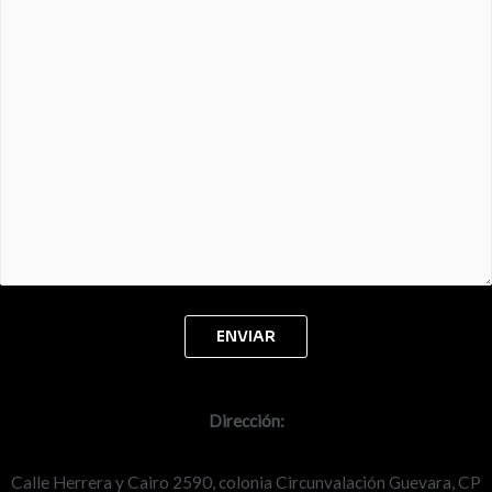
Dirección:
Calle Herrera y Cairo 2590, colonia Circunvalación Guevara, CP