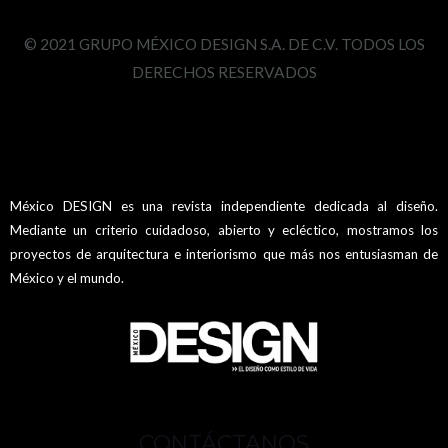
© 2021 GRUPO MÉXICO DESIGN S.A. DE C.V. TODOS LOS
DERECHOS RESERVADOS
México DESIGN es una revista independiente dedicada al diseño.
Mediante un criterio cuidadoso, abierto y ecléctico, mostramos los
proyectos de arquitectura e interiorismo que más nos entusiasman de
México y el mundo.
CONTÁCTANOS