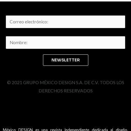
© 2021 GRUPO MÉXICO DESIGN S.A. DE C.V. TODOS LOS
DERECHOS RESERVADOS
México DESIGN es una revista independiente dedicada al diseño.