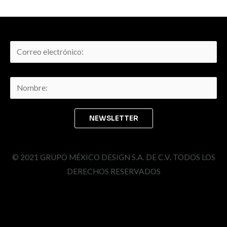
© 2021 GRUPO MÉXICO DESIGN S.A. DE C.V. TODOS LOS
DERECHOS RESERVADOS