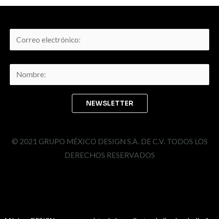
© 2021 GRUPO MÉXICO DESIGN S.A. DE C.V. TODOS LOS
DERECHOS RESERVADOS