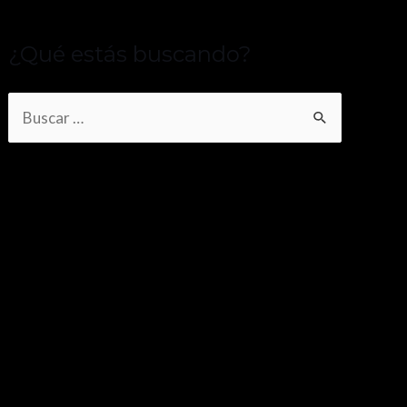
¿Qué estás buscando?