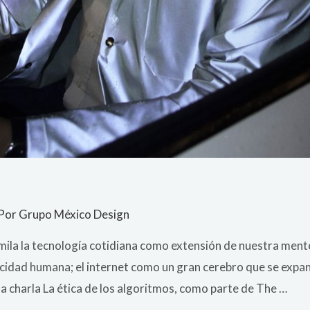
 Por
Grupo México Design
mila la tecnología cotidiana como extensión de nuestra ment
cidad humana; el internet como un gran cerebro que se expand
la charla La ética de los algoritmos, como parte de The …