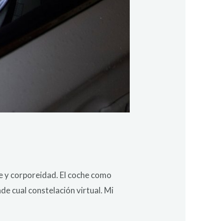
e y corporeidad. El coche como
e cual constelación virtual. Mi