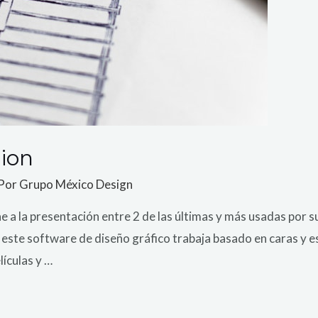
ion
 Por
Grupo México Design
ae a la presentación entre 2 de las últimas y más usadas por s
este software de diseño gráfico trabaja basado en caras y es 
ículas y …