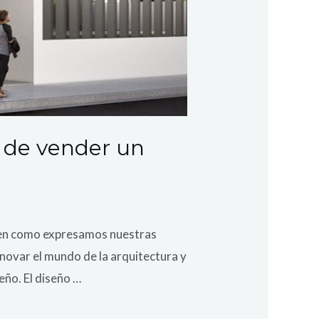
a de vender un
a en como expresamos nuestras
novar el mundo de la arquitectura y
eño. El diseño …