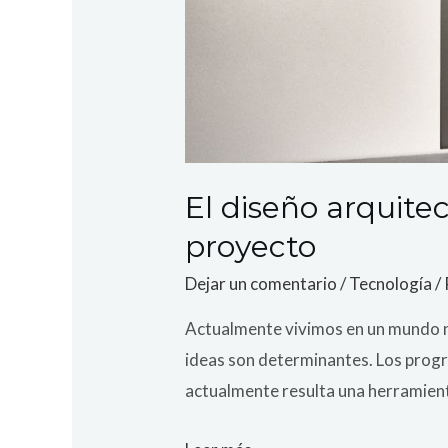
El diseño arquit
proyecto
Dejar un comentario
/
Tecnología
/
Actualmente vivimos en un mundo n
ideas son determinantes. Los progr
actualmente resulta una herramienta