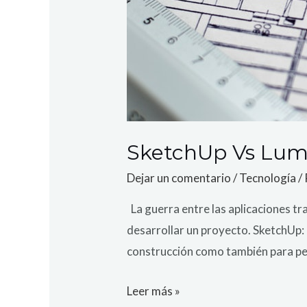
SketchUp Vs Lum
Dejar un comentario
/
Tecnología
/
La guerra entre las aplicaciones tr
desarrollar un proyecto. SketchUp: 
construcción como también para pel
Leer más »