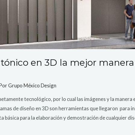
ectónico en 3D la mejor maner
 Por
Grupo México Design
etamente tecnológico, por lo cual las imágenes y la maner
amas de diseño en 3D son herramientas que llegaron para in
 básica para la elaboración y demostración de cualquier dis