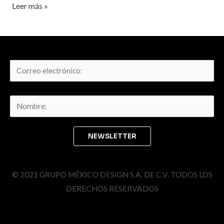
Leer más »
© 2021 GRUPO MÉXICO DESIGN S.A. DE C.V. TODOS LOS
DERECHOS RESERVADOS