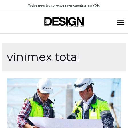
Todos nuestros precios se encuentran en MXN.
vinimex total