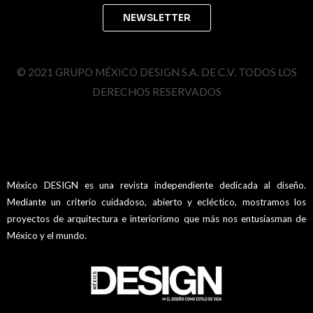
© 2021 GRUPO MÉXICO DESIGN S.A. DE C.V. TODOS LOS
DERECHOS RESERVADOS
México DESIGN es una revista independiente dedicada al diseño.
Mediante un criterio cuidadoso, abierto y ecléctico, mostramos los
proyectos de arquitectura e interiorismo que más nos entusiasman de
México y el mundo.