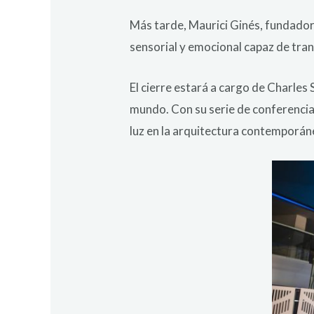
Más tarde, Maurici Ginés, fundador
sensorial y emocional capaz de trans
El cierre estará a cargo de Charles
mundo. Con su serie de conferencias
luz en la arquitectura contemporán