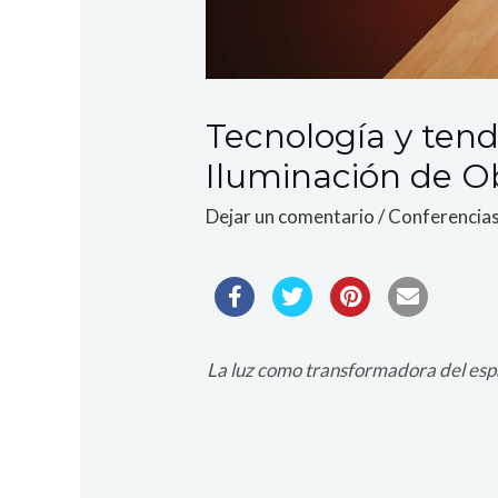
Tecnología y tend
Iluminación de O
Dejar un comentario
/
Conferencia
La luz como transformadora del espa