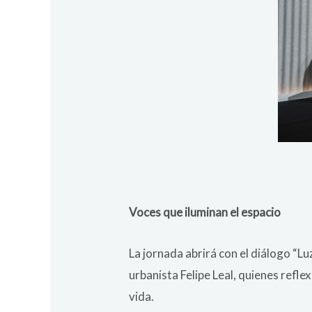
Voces que iluminan el espacio
La jornada abrirá con el diálogo “L
urbanista Felipe Leal, quienes reflex
vida.