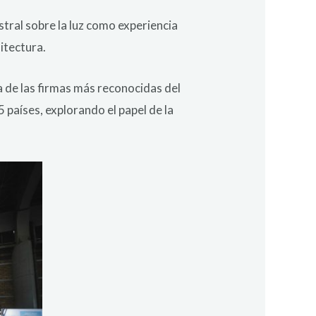
tral sobre la luz como experiencia
uitectura.
a de las firmas más reconocidas del
 países, explorando el papel de la