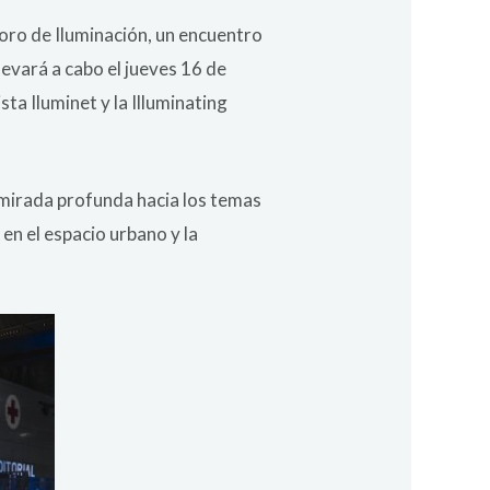
Foro de Iluminación, un encuentro
levará a cabo el jueves 16 de
ta Iluminet y la Illuminating
 mirada profunda hacia los temas
 en el espacio urbano y la