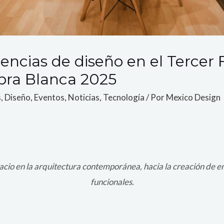
encias de diseño en el Tercer 
bra Blanca 2025
s
,
Diseño
,
Eventos
,
Noticias
,
Tecnología
/ Por
Mexico Design
cio en la arquitectura contemporánea, hacia la creación de en
funcionales.