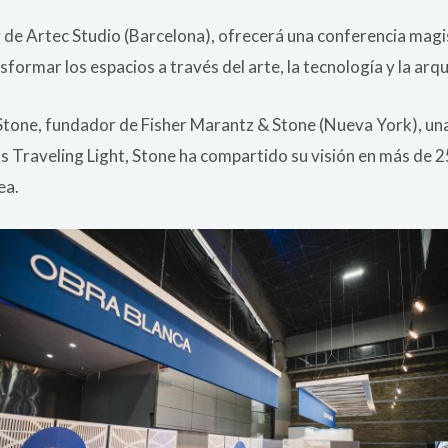
 de Artec Studio (Barcelona), ofrecerá una conferencia magis
formar los espacios a través del arte, la tecnología y la arq
 Stone, fundador de Fisher Marantz & Stone (Nueva York), un
 Traveling Light, Stone ha compartido su visión en más de 25
ea.