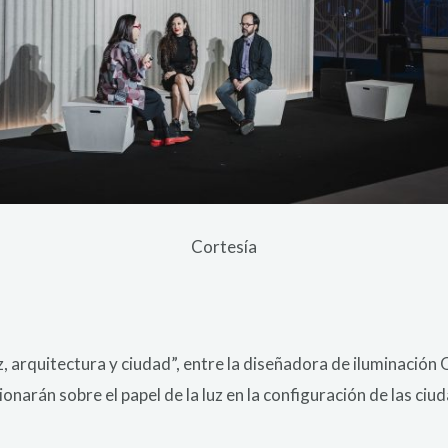
Cortesía
uz, arquitectura y ciudad”, entre la diseñadora de iluminación
ionarán sobre el papel de la luz en la configuración de las ciud