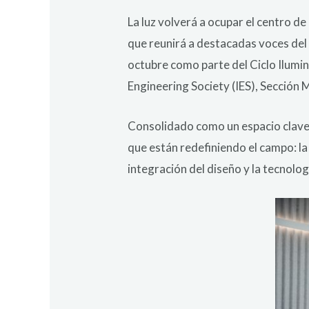
La luz volverá a ocupar el centro d
que reunirá a destacadas voces del d
octubre como parte del Ciclo Ilumina
Engineering Society (IES), Sección 
Consolidado como un espacio clave 
que están redefiniendo el campo: la 
integración del diseño y la tecnol