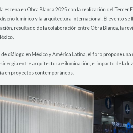
e la escena en Obra Blanca 2025 con la realización del Tercer 
iseño lumínico y la arquitectura internacional. El evento se l
ción, resultado de la colaboración entre Obra Blanca, la revis
México.
de diálogo en México y América Latina, el foro propone una
sinergia entre arquitectura e iluminación, el impacto de la luz
ogía en proyectos contemporáneos.