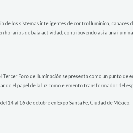
cia de los sistemas inteligentes de control lumínico, capaces 
en horarios de baja actividad, contribuyendo así a una ilumin
el Tercer Foro de Iluminación se presenta como un punto de e
mando el papel de la luz como elemento transformador del es
del 14 al 16 de octubre en Expo Santa Fe, Ciudad de México.