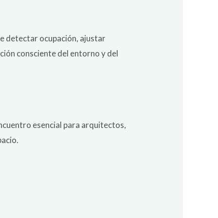
de detectar ocupación, ajustar
ación consciente del entorno y del
ncuentro esencial para arquitectos,
pacio.