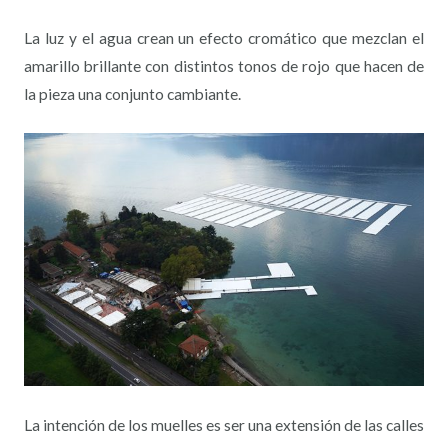
La luz y el agua crean un efecto cromático que mezclan el
amarillo brillante con distintos tonos de rojo que hacen de
la pieza una conjunto cambiante.
La intención de los muelles es ser una extensión de las calles