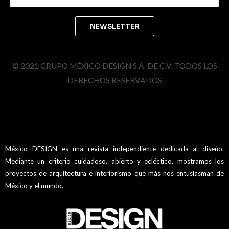
© 2021 GRUPO MÉXICO DESIGN S.A. DE C.V. TODOS LOS
DERECHOS RESERVADOS
México DESIGN es una revista independiente dedicada al diseño.
Mediante un criterio cuidadoso, abierto y ecléctico, mostramos los
proyectos de arquitectura e interiorismo que más nos entusiasman de
México y el mundo.