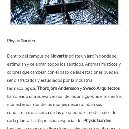
Physic Garden
Dentro del campus de
Novartis
existe un jardín donde se
estimulan y celebran todos los sentidos. Aromas místicos y
colores que cambian con el paso de las estaciones pueden
ser disfrutados y estudiados por la industria
farmacológica.
Thorbjörn Andersson
y
Sweco Arquitectos
han creado una nueva versión de los antiguos huertos en los
monasterios, donde los monjes desarrollaban sus
conocimientos acerca de las propiedades medicinales de
cada planta. La disposición espacial del
Physic Garden
funciona en diversas direcciones y niveles: se revela paso a