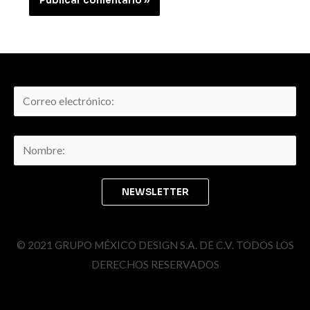
© 2021 GRUPO MÉXICO DESIGN S.A. DE C.V. TODOS LOS
DERECHOS RESERVADOS