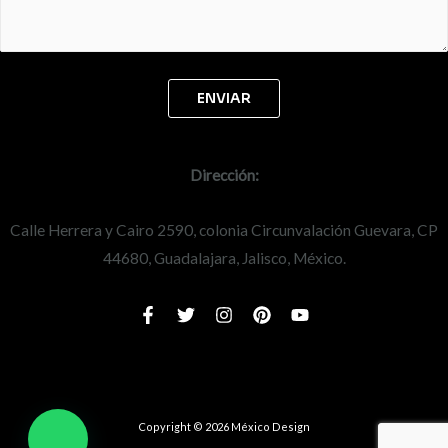
Dirección:
Calle Herrera y Cairo 2590, colonia Circunvalación Guevara, CP
44680, Guadalajara, Jalisco, México.
Copyright © 2026 México Design