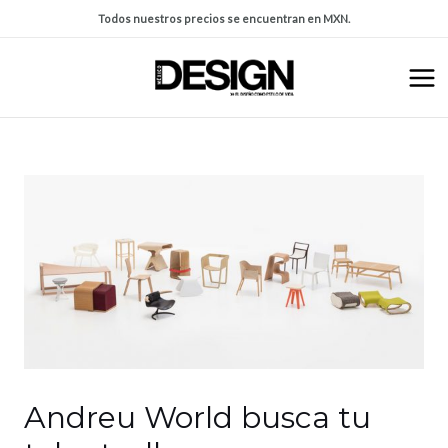
Todos nuestros precios se encuentran en MXN.
Andreu World busca tu