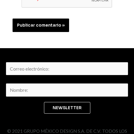
© 2021 GRUPO MÉXICO DESIGN S.A. DE C.V. TODOS LOS