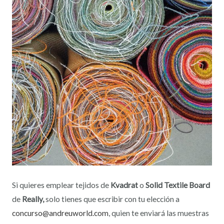
Si quieres emplear tejidos de
Kvadrat
o
Solid Textile Board
de
Really,
solo tienes que escribir con tu elección a
concurso@andreuworld.com
, quien te enviará las muestras