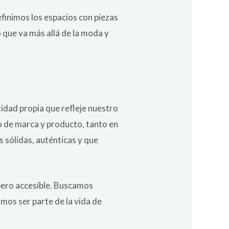
finimos los espacios con piezas
 que va más allá de la moda y
dad propia que refleje nuestro
o de marca y producto, tanto en
s sólidas, auténticas y que
 pero accesible. Buscamos
mos ser parte de la vida de