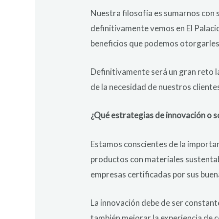
Nuestra filosofía es sumarnos con s
definitivamente vemos en El Palacio
beneficios que podemos otorgarle
Definitivamente será un gran reto 
de la necesidad de nuestros cliente
¿Qué estrategias de innovación o so
Estamos conscientes de la importan
productos con materiales sustenta
empresas certificadas por sus buen
La innovación debe de ser constante
también mejorar la experiencia de 