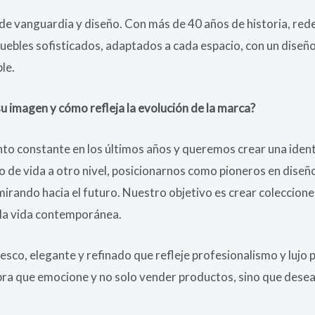
de vanguardia y diseño. Con más de 40 años de historia, rede
uebles sofisticados, adaptados a cada espacio, con un diseño
le.
su imagen y cómo refleja la evolución de la marca?
 constante en los últimos años y queremos crear una identi
o de vida a otro nivel, posicionarnos como pioneros en diseñ
mirando hacia el futuro. Nuestro objetivo es crear coleccione
la vida contemporánea.
esco, elegante y refinado que refleje profesionalismo y lujo
ra que emocione y no solo vender productos, sino que desea