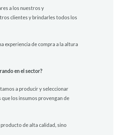
res a los nuestros y
ros clientes y brindarles todos los
a experiencia de compra a la altura
rando en el sector?
tamos a producir y seleccionar
s que los insumos provengan de
producto de alta calidad, sino