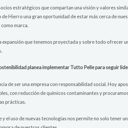
ocios estratégicos que compartan una visión y valores simila
 de Hierro una gran oportunidad de estar más cerca de nuest
s como marca.
la expansión que tenemos proyectada y sobre todo ofrecer un
s.
stenibilidad planea implementar Tutto Pelle para seguir lide
cia de ser una empresa con responsabilidad social. Hoy apos
bles, con reducción de químicos contaminantes y procuramo
as prácticas.
 y el uso de nuevas tecnologías nos permite no solo tener un 
compra de nuestros clientes.