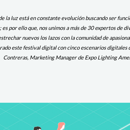
de la luz está en constante evolución buscando ser funci
 es por ello que, nos unimos a más de 30 expertos de d
estrechar nuevos los lazos con la comunidad de apasionado
do este festival digital con cinco escenarios digitales 
Contreras,
Marketing Manager de Expo Lighting Amer