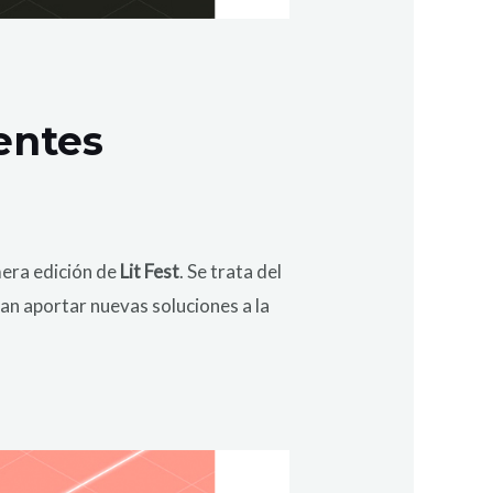
entes
mera edición de
Lit Fest
. Se trata del
an aportar nuevas soluciones a la