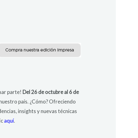
rmar parte!
Del 26 de octubre al 6 de
n nuestro país. ¿Cómo? Ofreciendo
ncias, insights y nuevas técnicas
ic
aquí
.