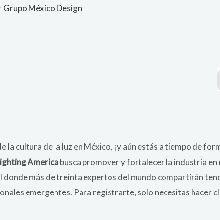
r
Grupo México Design
 de la cultura de la luz en México, ¡y aún estás a tiempo de fo
Lighting America
busca promover y fortalecer la industria e
 donde más de treinta expertos del mundo compartirán tende
ionales emergentes. Para registrarte, solo necesitas hacer cl