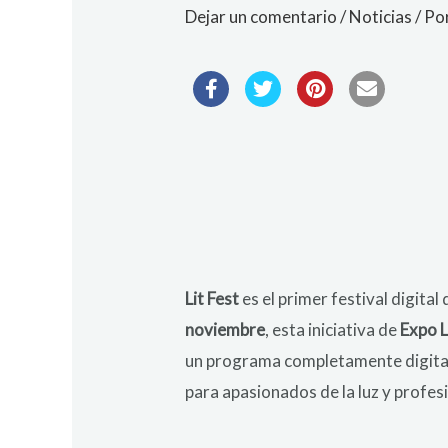
Dejar un comentario
/
Noticias
/ Po
Lit Fest
es el primer festival digital
noviembre
, esta iniciativa de
Expo 
un programa completamente digital
para apasionados de la luz y profes