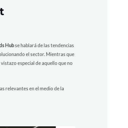
t
ds Hub
se hablará de las tendencias
volucionando el sector. Mientras que
vistazo especial de aquello que no
s relevantes en el medio de la