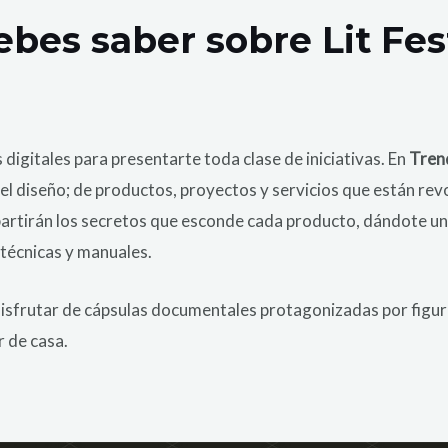
ebes saber sobre Lit Fes
 digitales para presentarte toda clase de iniciativas. En
Tren
o del diseño; de productos, proyectos y servicios que están re
rtirán los secretos que esconde cada producto, dándote un 
 técnicas y manuales.
isfrutar de cápsulas documentales protagonizadas por figura
r de casa.