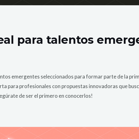
eal para talentos emerg
lentos emergentes seleccionados para formar parte de la pri
rta para profesionales con propuestas innovadoras que busc
egúrate de ser el primero en conocerlos!