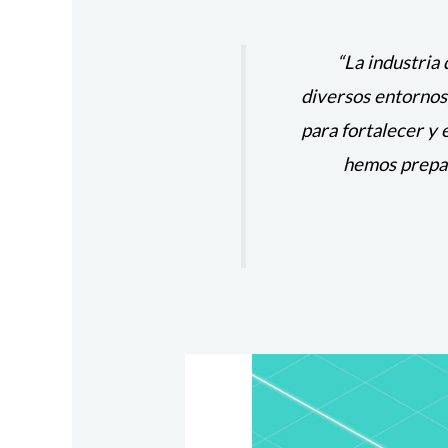
“La industria 
diversos entornos;
para fortalecer y 
hemos prepara