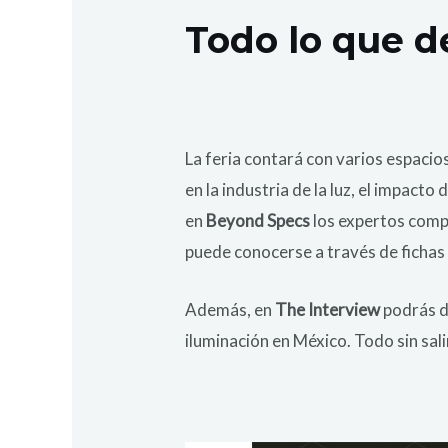
Todo lo que d
La feria contará con varios espacios
en la industria de la luz, el impact
en
Beyond Specs
los expertos compa
puede conocerse a través de fichas
Además, en
The Interview
podrás d
iluminación en México. Todo sin sali