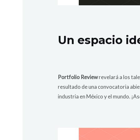
Un espacio id
Portfolio Review
revelará a los ta
resultado de una convocatoria abie
industria en México y el mundo. ¡As