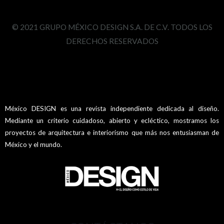
© 2021 GRUPO MÉXICO DESIGN S.A. DE C.V. TODOS LOS
DERECHOS RESERVADOS
México DESIGN es una revista independiente dedicada al diseño.
Mediante un criterio cuidadoso, abierto y ecléctico, mostramos los
proyectos de arquitectura e interiorismo que más nos entusiasman de
México y el mundo.