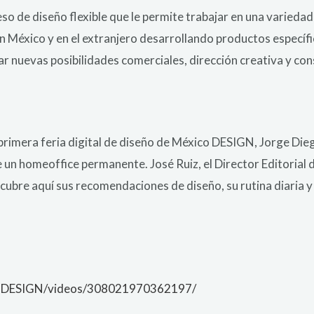
so de diseño flexible que le permite trabajar en una variedad
n México y en el extranjero desarrollando productos específ
r nuevas posibilidades comerciales, dirección creativa y con
a primera feria digital de diseño de México DESIGN, Jorge Di
e un homeoffice permanente. José Ruiz, el Director Editorial 
cubre aquí sus recomendaciones de diseño, su rutina diaria y 
coDESIGN/videos/308021970362197/