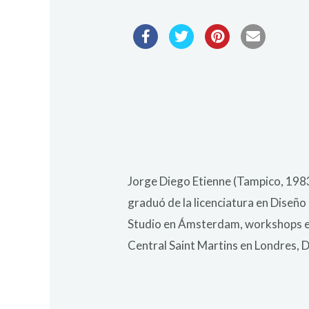
Jorge Diego Etienne (Tampico, 1983
graduó de la licenciatura en Diseño
Studio en Ámsterdam, workshops en
Central Saint Martins en Londres,