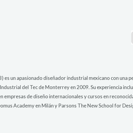
) es un apasionado diseñador industrial mexicano con una per
 Industrial del Tec de Monterrey en 2009. Su experiencia incl
 empresas de diseño internacionales y cursos en reconocida
 Domus Academy en Milán y Parsons The New School for Desi