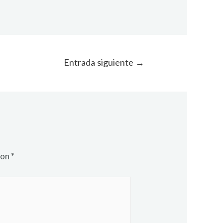
Entrada siguiente
→
con
*