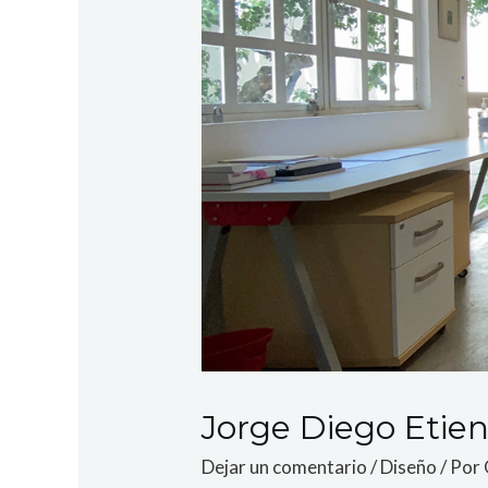
Jorge Diego Etie
Dejar un comentario
/
Diseño
/ Por