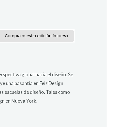
spectiva global hacia el diseño. Se
uye una pasantía en Feiz Design
s escuelas de diseño. Tales como
gn en Nueva York.