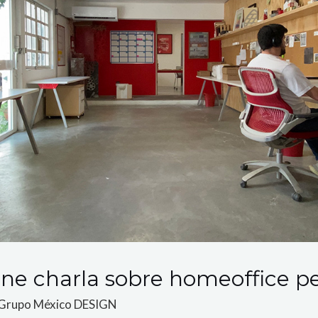
nne charla sobre homeoffice 
Grupo México DESIGN