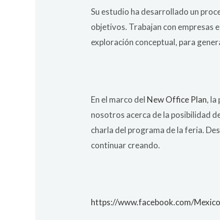
Su estudio ha desarrollado un proce
objetivos. Trabajan con empresas e
exploración conceptual, para genera
En el marco del
New Office Plan
, l
nosotros acerca de la posibilidad d
charla del programa de la feria. Des
continuar creando.
https://www.facebook.com/Mexi