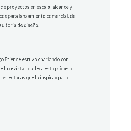
 de proyectos en escala, alcance y
icos para lanzamiento comercial, de
sultoría de diseño.
ego Etienne estuvo charlando con
de la revista, modera esta primera
las lecturas que lo inspiran para