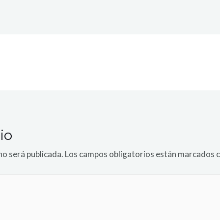
io
no será publicada.
Los campos obligatorios están marcados 