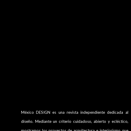
México DESIGN es una revista independiente dedicada al
diseño. Mediante un criterio cuidadoso, abierto y ecléctico,
mostramos los proyectos de arquitectura e interiorismo que