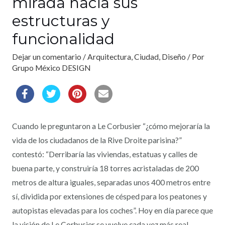
mirada hacia sus
estructuras y
funcionalidad
Dejar un comentario
/
Arquitectura
,
Ciudad
,
Diseño
/ Por
Grupo México DESIGN
Cuando le preguntaron a Le Corbusier “¿cómo mejoraría la
vida de los ciudadanos de la Rive Droite parisina?”
contestó: “Derribaría las viviendas, estatuas y calles de
buena parte, y construiría 18 torres acristaladas de 200
metros de altura iguales, separadas unos 400 metros entre
sí, dividida por extensiones de césped para los peatones y
autopistas elevadas para los coches”. Hoy en día parece que
la visión de Le Corbusier se vuelve cada vez más real.