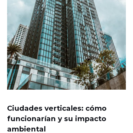
Ciudades verticales: cómo
funcionarían y su impacto
ambiental