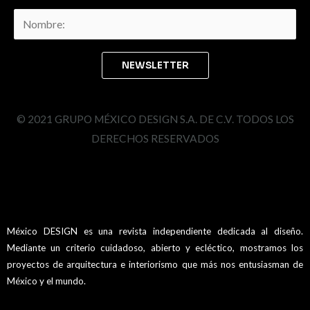
© 2021 GRUPO MÉXICO DESIGN S.A. DE C.V. TODOS LOS
DERECHOS RESERVADOS
México DESIGN es una revista independiente dedicada al diseño.
Mediante un criterio cuidadoso, abierto y ecléctico, mostramos los
proyectos de arquitectura e interiorismo que más nos entusiasman de
México y el mundo.