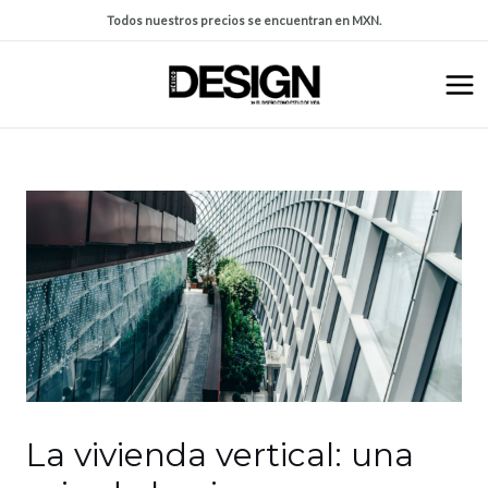
Todos nuestros precios se encuentran en MXN.
La vivienda vertical: una