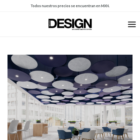
Todos nuestros precios se encuentran en MXN.