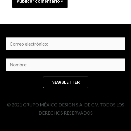
© 2021 GRUPO MÉXICO DESIGN S.A. DE C.V. TODOS LOS
DERECHOS RESERVADOS