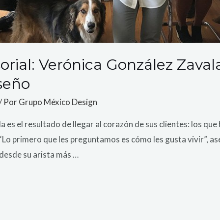
orial: Verónica González Zava
seño
/ Por
Grupo México Design
es el resultado de llegar al corazón de sus clientes: los que 
 “Lo primero que les preguntamos es cómo les gusta vivir”, as
 desde su arista más …