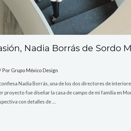
asión, Nadia Borrás de Sordo 
/ Por
Grupo México Design
, confiesa Nadia Borrás, una de los dos directores de interi
er proyecto fue diseñar la casa de campo de mi familia en Mor
spectiva con detalles de …