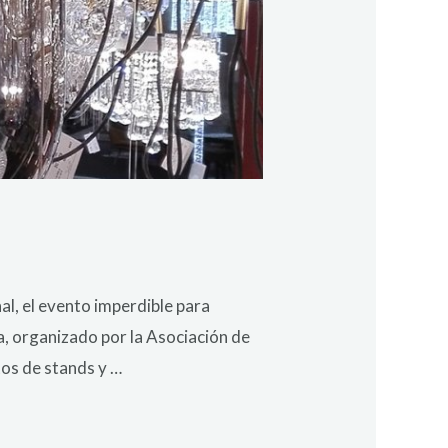
al, el evento imperdible para
a, organizado por la Asociación de
tos de stands y …