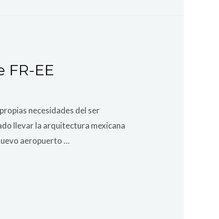
de FR-EE
s propias necesidades del ser
rado llevar la arquitectura mexicana
 nuevo aeropuerto …