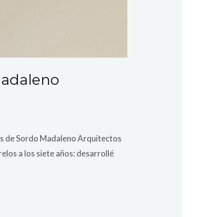
Madaleno
ores de Sordo Madaleno Arquitectos
elos a los siete años: desarrollé