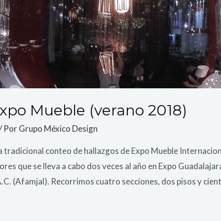
Expo Mueble (verano 2018)
/ Por
Grupo México Design
 tradicional conteo de hallazgos de Expo Mueble Internacion
dores que se lleva a cabo dos veces al año en Expo Guadalajar
.C. (Afamjal). Recorrimos cuatro secciones, dos pisos y cien