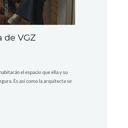
la de VGZ
habitarán el espacio que ella y su
egura. Es así como la arquitecta se