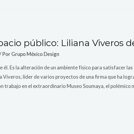
pacio público: Liliana Viveros 
/ Por
Grupo México Design
 él. Es la alteración de un ambiente físico para satisfacer la
na Viveros, líder de varios proyectos de una firma que ha log
Con trabajo en el extraordinario Museo Soumaya, el polémico