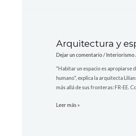
Arquitectura y es
Dejar un comentario
/
Interiorismo
“Habitar un espacio es apropiarse de
humano”, explica la arquitecta Lilia
más allá de sus fronteras: FR-EE. 
Leer más »