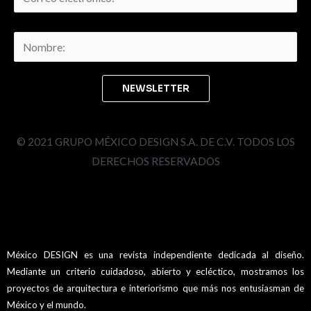
© 2021 GRUPO MÉXICO DESIGN S.A. DE C.V. TODOS LOS
DERECHOS RESERVADOS
México DESIGN es una revista independiente dedicada al diseño.
Mediante un criterio cuidadoso, abierto y ecléctico, mostramos los
proyectos de arquitectura e interiorismo que más nos entusiasman de
México y el mundo.