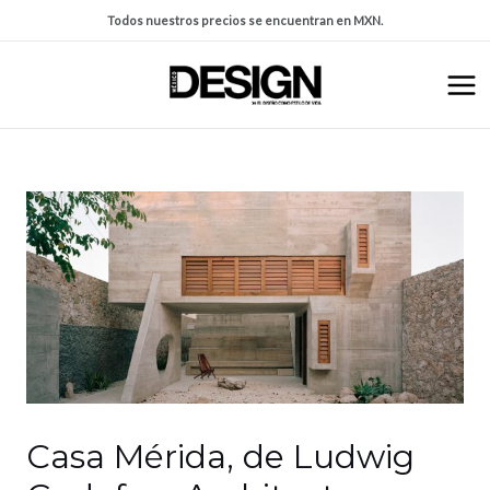
Todos nuestros precios se encuentran en MXN.
Casa Mérida, de Ludwig