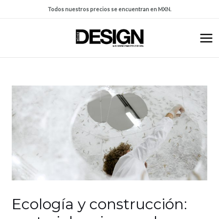
Todos nuestros precios se encuentran en MXN.
Ecología y construcción: