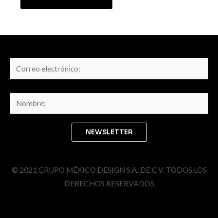
© 2021 GRUPO MÉXICO DESIGN S.A. DE C.V. TODOS LOS
DERECHOS RESERVADOS