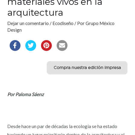
materiales vivos en la
arquitectura
Dejar un comentario
/
Ecodiseño
/ Por
Grupo México
Design
Por Paloma Sáenz
Desde hace un par de décadas la ecología se ha estado
haciendo un lugar prioritario dentro de la arquitectura y el